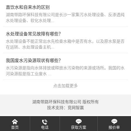
直饮水和自来水的区别
湖南带路环保科技有限公司是长沙一家集污水处理设备、反渗透纯
水处理设备、软化水处理...
水处理设备常见故障有哪些？
水处理设备不能正常出水先检查水箱中是否有水，以及原水泵是否
在运转、水处理设备主机...
我国废水污染源现状有哪些？
水污染源是指向水体排放或释放水污染物的来源或场所。我国的水
河染源般是指工业废水 ...
点击加载更多
湖南带路环保科技有限公司 版权所有
技术支持：
竞网智赢
首页
电话
获取方案
报价单