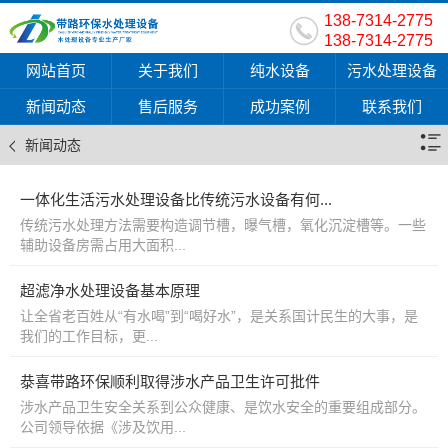
138-7314-2775
138-7314-2775
网站首页
关于我们
纯水设备
污水处理设备
新闻动态
售后服务
成功案例
联系我们
新闻动态
一体化生活污水处理设备比传统污水设备有何...
传统污水处理方法需要构造调节槽，曝气槽，氧化沉淀槽等。一些
辅助设备房需占用大面积...
超滤净水处理设备基本原理
让全省老百姓从“有水喝”到“喝好水”，是关系国计民生的大事，是
我们的工作目标，更...
㳟喜带路环保顺利取得涉水产品卫生许可批件
涉水产品卫生安全关系到公众健康、是饮水安全的重要组成部分。
公司领导依据《涉及饮用...