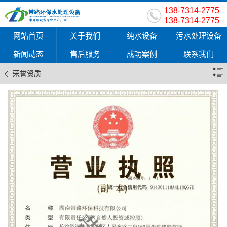
138-7314-2775
138-7314-2775
网站首页
关于我们
纯水设备
污水处理设备
新闻动态
售后服务
成功案例
联系我们
荣誉资质