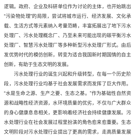
逻辑。政府、企业及科研单位作为讨论的主体，也开始跳出
“污染物处理”的局限，尝试将城市运行、经济发展、文化承
载、生活方式等元素纳入考量范畴，丰富拓展出了地下污水
处理厂、污水处理概念厂、乃至未来可能出现的碳平衡污水
处理厂、智慧污水处理厂等多种新型污水处理厂形式。由后
发优势时代的模仿创新，转变为适合我国新时期国情的自主
创新，有助于生态文明的发展。
污水处理行业的诞生兴起和升级转型，在每一个历史阶
段，污水处理行业均基于社会发展需求而发挥了巨大作用。
“水是生命之源、生产之要、生态之基。”作为基础性自然资
源和战略性经济资源，水环境质量的优劣，不仅与广大群众
的身心健康息息相关，更影响着经济社会持续健康发展。污
水处理行业在社会发展过程里扮演的角色愈来愈重要。生态
文明阶段对污水处理行业提出了更高的需求，走高质量发展