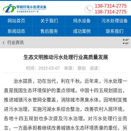
138-7314-2775
138-7314-2775
网站首页
关于我们
纯水设备
污水处理设备
新闻动态
售后服务
成功案例
联系我们
行业资讯
生态文明推动污水处理行业高质量发展
时间：2022-03-07
来源： 原创
阅读：
治水提质，功在当代，利在千秋。近年来，污水处理一
直是我国生态环境保护的重点领域。中国十四五规划提出，
推进城镇污水管网全覆盖，消除城市黑臭水体。因地制宜推
进污水治理，实施河湖水系综合整治，改善农村人居环境。
各地十四五规划也多次提及污水治理。对污水处理行业而
言，一方面承担着继续改善城镇水生态环境质量的重任，另