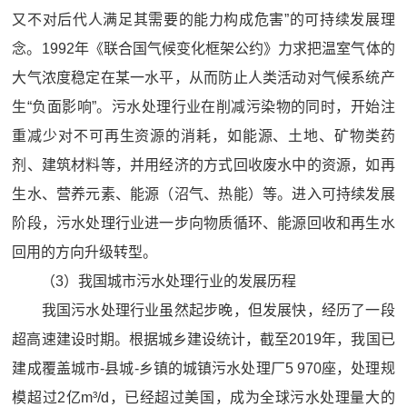
又不对后代人满足其需要的能力构成危害”的可持续发展理
念。1992年《联合国气候变化框架公约》力求把温室气体的
大气浓度稳定在某一水平，从而防止人类活动对气候系统产
生“负面影响”。污水处理行业在削减污染物的同时，开始注
重减少对不可再生资源的消耗，如能源、土地、矿物类药
剂、建筑材料等，并用经济的方式回收废水中的资源，如再
生水、营养元素、能源（沼气、热能）等。进入可持续发展
阶段，污水处理行业进一步向物质循环、能源回收和再生水
回用的方向升级转型。
（3）我国城市污水处理行业的发展历程
我国污水处理行业虽然起步晚，但发展快，经历了一段
超高速建设时期。根据城乡建设统计，截至2019年，我国已
建成覆盖城市-县城-乡镇的城镇污水处理厂5 970座，处理规
模超过2亿m³/d，已经超过美国，成为全球污水处理量大的