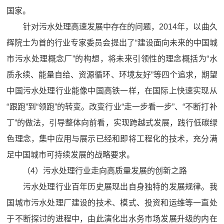
国家。
针对污水处理高速发展中存在的问题，2014年，以曲久
辉院士为首的行业专家委员会提出了“建设面向未来的中国城
市污水处理概念厂”的构想，将未来引领性的理念概括为“水
质永续、能量自给、资源循环、环境友好”等四个追求，期望
中国污水处理行业能像中国高铁一样，在国际上快速实现从
“跟跑”到“领跑”的转变。改变行业“走一步看一步”、“不断打补
丁”的做法，引导整体向前看，实现跨越式发展，践行低碳绿
色理念，集中应用与展示已经和即将工程化的技术，充分满
足中国城市可持续发展的战略要求。
（4）污水处理行业走向高质量发展的创新之路
污水处理行业百年历史展现出自身独特的发展规律。我
国城市污水处理厂建设的技术、模式、投资和运维等一直处
于不断探讨的进程中，由此演化出水务市场发展升级的内在