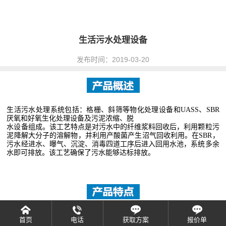
生活污水处理设备
发布时间：2019-03-20
生活污水处理系统包括：格栅、斜筛等物化处理设备和
UASS
、
SBR
厌氧和好氧生化处理设备及污泥浓缩、脱
水设备组成。该工艺特点是对污水中的纤维浆料回收后，利用颗粒污
泥降解大分子的溶解物，并利用产酸菌产生
沼气回收利用。在
SBR
，
污水经进水、曝气、沉淀、消毒四道工序后进入回用水池，系统多余
水即可排放。该工
艺确保了污水能够达标排放。
1、出水水质稳定，出水不含悬浮物和微生物，可达到家庭生活杂用
水水质标准(CJ25.1-89)，可以直接回用。
首页
电话
获取方案
报价单