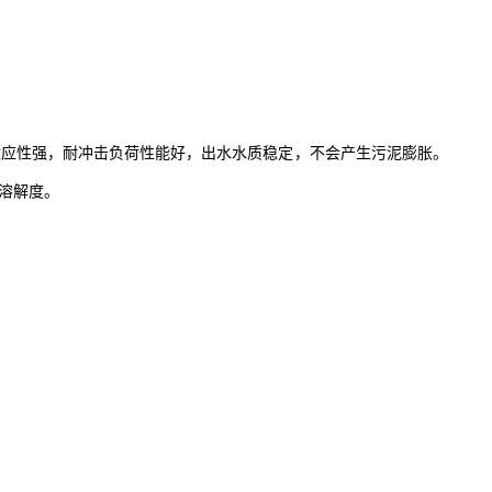
适应性强，耐冲击负荷性能好，出水水质稳定，不会产生污泥膨胀。
溶解度。