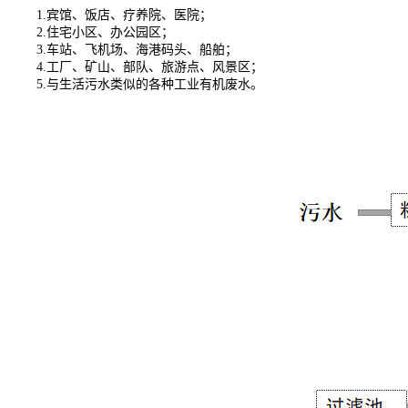
1.
宾馆、饭店、疗养院、医院；
2.
住宅小区、办公园区；
3.
车站、飞机场、海港码头、船舶；
4.
工厂、矿山、部队、旅游点、风景区；
5.
与生活污水类似的各种工业有机废水。