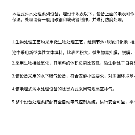
地埋式污水处理系列设备，埋设于地表以下，设备上面的地表可作
保温。处理设备一般用碳钢和玻璃钢制作，并进行防腐处理。
1.生物处理工艺均采用微生物处理工艺，经调节池
+
厌氧消化池
+
接
池中采用新型
弹性立体填料，比表面积大，微生物易挂膜，脱膜，
2.
采用生物接触氧化，其填料的体积负荷比较低，微生物处于自身
3.
该设备采用的水下曝气设备，符合安静小区要求，对周围环境基
4.
该地埋式污水处理设备的除臭方式采用常规高空排气。
5.
整个设备处理系统配有全自动电气控制系统，运行安全可靠，平