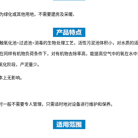
为绿化或其他用地，不需要建房及采暖、
触氧化池
+
过滤池
+
消毒的生物处理工艺，
活性污泥池体积小，对水质的
在同样有机物负荷条件下，对有机物去除率高，能提高空气
中的氧在水中
氧化阶段，产泥量少。
本上无影响。
时一般不需要专人管理，只需适时地对设备
进行维护和保养。