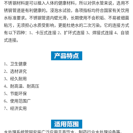
不锈钢材料是可以植入人体的健康材料，所以对供水管来说，选用不
锈钢管道是有利健康的。浸泡水试验，各项指标均符合国家有关饮用
水标准要求。不锈钢管道内壁光滑，长期使用不会积垢、不易被细菌
粘污，无须担心水质受影响，更能杜绝水的二次污染。它的连接方式
有以下四种：1、卡压式连接 2、扩环式连接 3、焊接式连接 4、自锁
式连接。
1、卫生健康
2、选材讲究
3、经久耐用
4、耐高温、耐高压
5、节能环保
6、使用范围广
7、经济实用
水处理系统管网安装广泛应用于直饮水，制药行业水处理设备等。