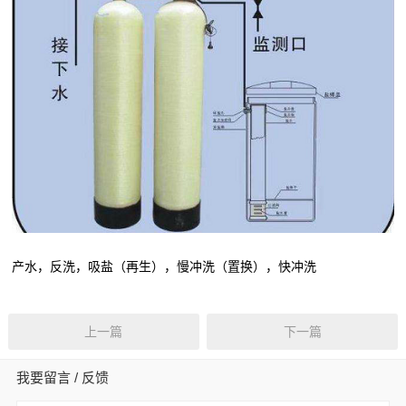
产水，反洗，吸盐（再生），慢冲洗（置换），快冲洗
上一篇
下一篇
我要留言 / 反馈